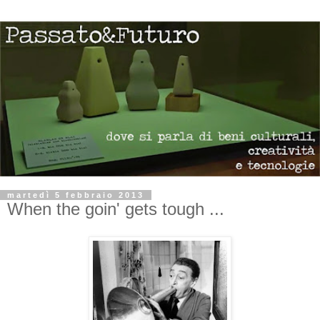
martedì 5 febbraio 2013
When the goin' gets tough ...