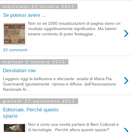
mercoledì 31 ottobre 2012
Se potessi avere ...
Non so se 1000 visualizzazioni di pagina siano un
›
risultato oggettivamente significativo. Ma fatemi
essere contento di poter festeggiar...
10 commenti:
martedì 2 ottobre 2012
Desolation row
›
Leggevo oggi la bellissima e sferzante analisi di Maria Pia
Guermandi (giustamente ripresa e diffusa dall'Associazione
Nazionale Ar...
giovedì 27 settembre 2012
Editoriale. Perché questo
spazio
›
Non è certo una novità parlare di Beni Culturali e
di tecnologie. Perché allora questo spazio?