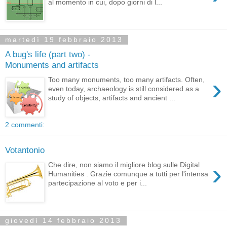
al momento in cui, dopo giorni di l...
martedì 19 febbraio 2013
A bug's life (part two) -
Monuments and artifacts
›
Too many monuments, too many artifacts. Often,
even today, archaeology is still considered as a
study of objects, artifacts and ancient ...
2 commenti:
Votantonio
›
Che dire, non siamo il migliore blog sulle Digital
Humanities . Grazie comunque a tutti per l'intensa
partecipazione al voto e per i...
giovedì 14 febbraio 2013