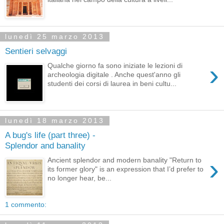
lunedì 25 marzo 2013
Sentieri selvaggi
›
Qualche giorno fa sono iniziate le lezioni di
archeologia digitale . Anche quest'anno gli
studenti dei corsi di laurea in beni cultu...
lunedì 18 marzo 2013
A bug's life (part three) -
Splendor and banality
›
Ancient splendor and modern banality "Return to
its former glory" is an expression that I’d prefer to
no longer hear, be...
1 commento: