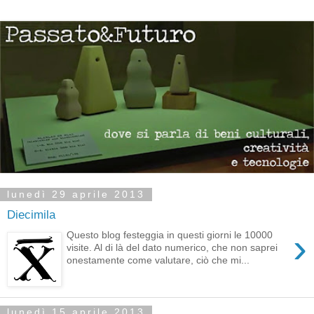
lunedì 29 aprile 2013
Diecimila
›
Questo blog festeggia in questi giorni le 10000
visite. Al di là del dato numerico, che non saprei
onestamente come valutare, ciò che mi...
lunedì 15 aprile 2013