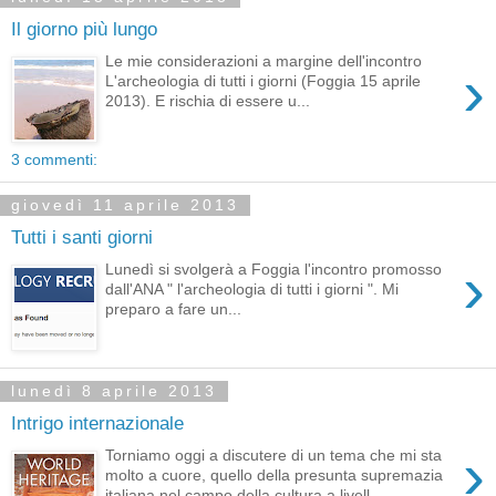
Il giorno più lungo
Le mie considerazioni a margine dell'incontro
›
L'archeologia di tutti i giorni (Foggia 15 aprile
2013). E rischia di essere u...
3 commenti:
giovedì 11 aprile 2013
Tutti i santi giorni
›
Lunedì si svolgerà a Foggia l'incontro promosso
dall'ANA " l'archeologia di tutti i giorni ". Mi
preparo a fare un...
lunedì 8 aprile 2013
Intrigo internazionale
›
Torniamo oggi a discutere di un tema che mi sta
molto a cuore, quello della presunta supremazia
italiana nel campo della cultura a livell...