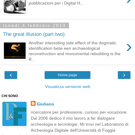
pubblicazioni per i Digital H...
lunedì 4 febbraio 2013
The great illusion (part two)
›
Another interesting side effect of the dogmatic
identification betw een archaeological
reconstruction and monumental rebuilding is the
ill...
‹
›
Home page
Visualizza versione web
CHI SONO
Giuliano
ricercatore per professione, curioso per vocazione.
Dal 2006 dedico il mio lavoro a far dialogare
archeologia e tecnologie. Mi trovi nel Laboratorio di
Archeologia Digitale dell'Università di Foggia